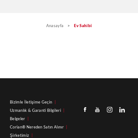
Anasayfa
>
Ev Sahibi
Bizimle İletişime Geçin
|
Uzmanlık & Garanti Bilgileri
|
Belgeler
|
Corian® Nereden Satın Alınır
|
Şirketimiz
|