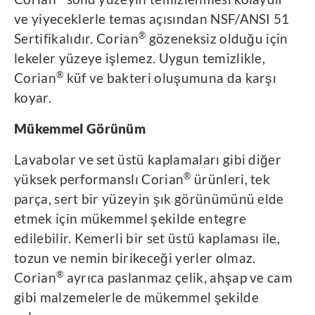
ve yiyeceklerle temas açısından NSF/ANSI 51
®
Sertifikalıdır. Corian
gözeneksiz olduğu için
lekeler yüzeye işlemez. Uygun temizlikle,
®
Corian
küf ve bakteri oluşumuna da karşı
koyar.
Mükemmel Görünüm
Lavabolar ve set üstü kaplamaları gibi diğer
®
yüksek performanslı Corian
ürünleri, tek
parça, sert bir yüzeyin şık görünümünü elde
etmek için mükemmel şekilde entegre
edilebilir. Kemerli bir set üstü kaplaması ile,
tozun ve nemin birikeceği yerler olmaz.
®
Corian
ayrıca paslanmaz çelik, ahşap ve cam
gibi malzemelerle de mükemmel şekilde