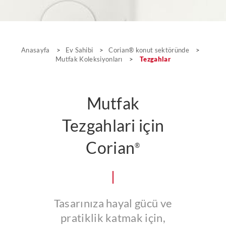
Anasayfa
>
Ev Sahibi
>
Corian® konut sektöründe
>
Mutfak Koleksiyonları
>
Tezgahlar
Mutfak
Tezgahlari için
Corian
®
Tasarınıza hayal gücü ve
pratiklik katmak için,