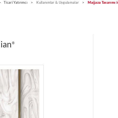
>
Ticari Yatırımcı
>
Kullanımlar & Uygulamalar
>
Mağaza Tasarımı i
rian
®