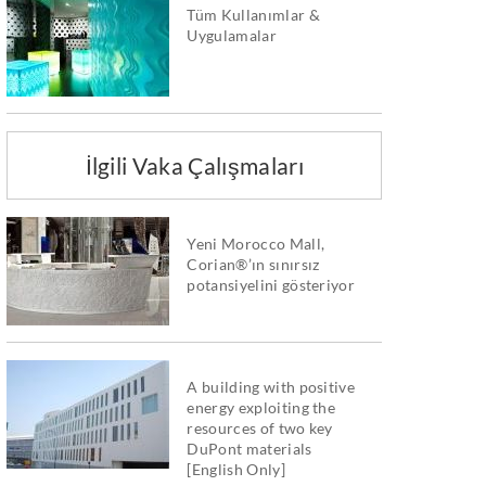
Tüm Kullanımlar &
Uygulamalar
İlgili Vaka Çalışmaları
Yeni Morocco Mall,
Corian®’ın sınırsız
potansiyelini gösteriyor
A building with positive
energy exploiting the
resources of two key
DuPont materials
[English Only]