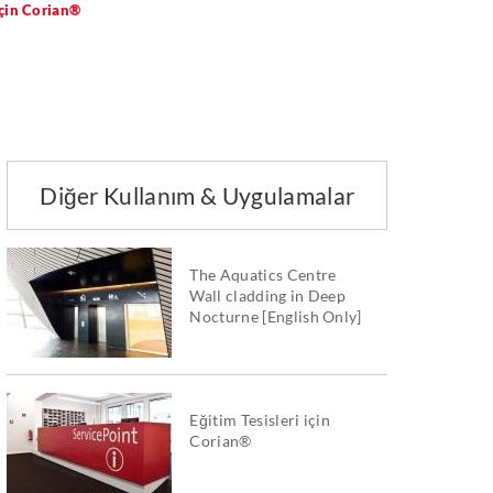
çin Corian®
Diğer Kullanım & Uygulamalar
The Aquatics Centre
Wall cladding in Deep
Nocturne [English Only]
Eğitim Tesisleri için
Corian®